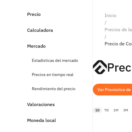
Precio
Inicio
/
Precios de l
Calculadora
/
Precio de Co
Mercado
Estadísticas del mercado
Prec
Precios en tiempo real
Rendimiento del precio
Ver Pronóstico de
Valoraciones
1D
7D
1M
3M
Moneda local