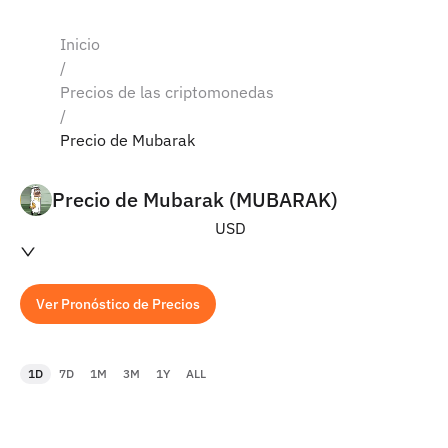
Inicio
/
Precios de las criptomonedas
/
Precio de Mubarak
Precio de Mubarak (MUBARAK)
USD
Ver Pronóstico de Precios
1D
7D
1M
3M
1Y
ALL