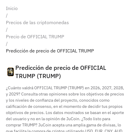
Inicio
/
Precios de las criptomonedas
/
Precio de OFFICIAL TRUMP
/
Predicción de precio de OFFICIAL TRUMP
Predicción de precio de OFFICIAL
TRUMP (TRUMP)
¿Cuánto valdrá OFFICIAL TRUMP (TRUMP) en 2026, 2027, 2028,
y 2029? Consulta otras opiniones sobre los objetivos de precios
y los niveles de confianza del proyecto, conocidos como
calificación de consenso, en el momento de decidir tus propios
objetivos de precios. Los datos mostrados se basan en el aporte
del usuario y no en la opinión de JuCoin. ¿Todo listo para
comprar TRUMP? JuCoin acepta una amplia gama de divisas, lo
que facilita la compra de criptos utilizando USD, EUR, CNY, AUD,