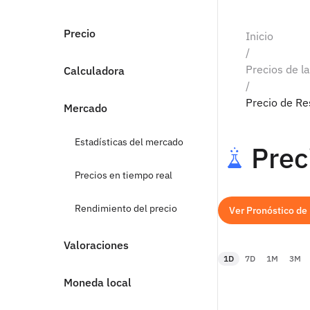
Precio
Inicio
/
Precios de l
Calculadora
/
Precio de R
Mercado
Estadísticas del mercado
Prec
Precios en tiempo real
Rendimiento del precio
Ver Pronóstico de
Valoraciones
1D
7D
1M
3M
Moneda local