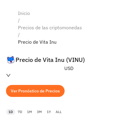
Inicio
/
Precios de las criptomonedas
/
Precio de Vita Inu
Precio de Vita Inu (VINU)
USD
Ver Pronóstico de Precios
1D
7D
1M
3M
1Y
ALL