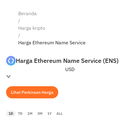
Beranda
/
Harga kripto
/
Harga Ethereum Name Service
Harga Ethereum Name Service (ENS)
USD
Lihat Perkiraan Harga
1D
7D
1M
3M
1Y
ALL