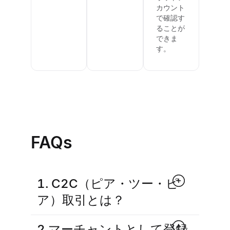
カウント
で確認す
ることが
できま
す。
FAQs
1. C2C（ピア・ツー・ピ
ア）取引とは？
2.マーチャントとして登録