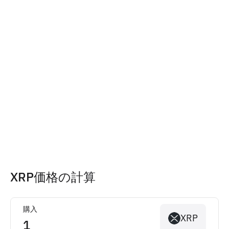
XRP価格の計算
購入
XRP