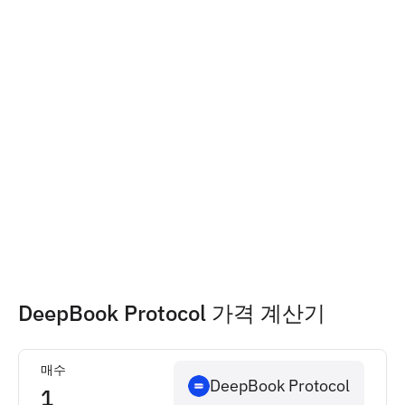
DeepBook Protocol 가격 계산기
매수
DeepBook Protocol