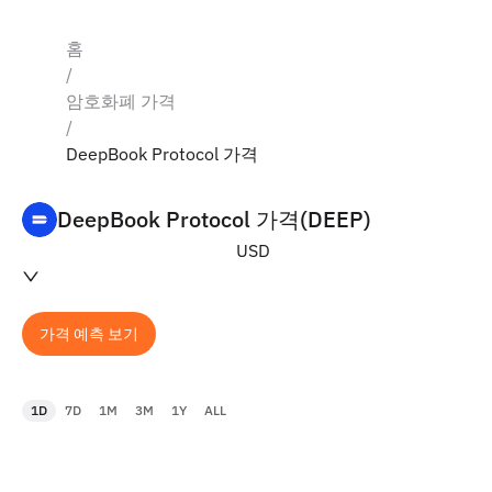
홈
/
암호화폐 가격
/
DeepBook Protocol 가격
DeepBook Protocol 가격(DEEP)
USD
가격 예측 보기
1D
7D
1M
3M
1Y
ALL