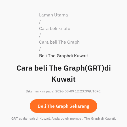
Laman Utama
/
Cara beli kripto
/
Cara beli The Graph
/
Beli The Graphdi Kuwait
Cara beli The Graph(GRT)di
Kuwait
Dikemas kini pada
:
2026-08-09 12:23:39
(UTC+0)
Beli The Graph Sekarang
GRT adalah sah di Kuwait. Anda boleh membeli The Graph di Kuwait.