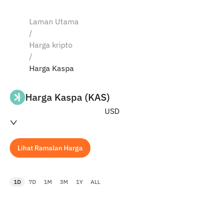
Laman Utama
/
Harga kripto
/
Harga Kaspa
Harga Kaspa (KAS)
USD
Lihat Ramalan Harga
1D
7D
1M
3M
1Y
ALL