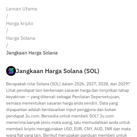
Laman Utama
/
Harga kripto
/
Harga Solana
/
Jangkaan Harga Solana
Jangkaan Harga Solana (SOL)
Berapakah nilai Solana (SOL) dalam 2026, 2027, 2028, dan 2029?
Lihat pendapat lain berkenaan sasaran harga dan tonjolkan tahap
keyakinan — yang dikenali sebagai Penilaian Sepersetujuan,
semasa menentukan sasaran harga anda sendiri. Data yang
dipaparkan adalah berdasarkan input pengguna dan bukan
pendapat Ju.com. Bersedia untuk membeli SOL? Ju.com
menerima banyak jenis mata wang, lalu memudahkan anda untuk
membeli kripto menggunakan USD, EUR, CNY, AUD, INR dan mata
wang fiat yang lain. Berikut merupakan panduan membeli untuk