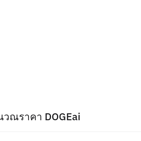
คำนวณราคา DOGEai