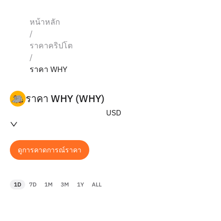
หน้าหลัก
/
ราคาคริปโต
/
ราคา WHY
ราคา WHY (WHY)
USD
ดูการคาดการณ์ราคา
1D
7D
1M
3M
1Y
ALL