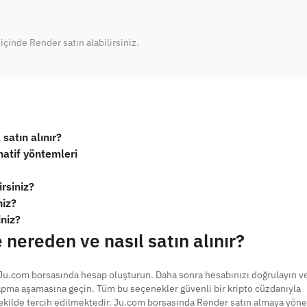
inde Render satın alabilirsiniz.
satın alınır?
atif yöntemleri
rsiniz?
niz?
iniz?
nereden ve nasıl satın alınır?
Ju.com borsasında hesap oluşturun. Daha sonra hesabınızı doğrulayın v
yapma aşamasına geçin. Tüm bu seçenekler güvenli bir kripto cüzdanıyla
şekilde tercih edilmektedir. Ju.com borsasında Render satın almaya yöne