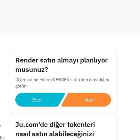
Render satın almayı planlıyor
musunuz?
Diğer kullanıcıların RENDER satın alıp almadığını
görün:
Evet
Hayır
Ju.com’de diğer tokenleri
e
nasıl satın alabileceğinizi
lik