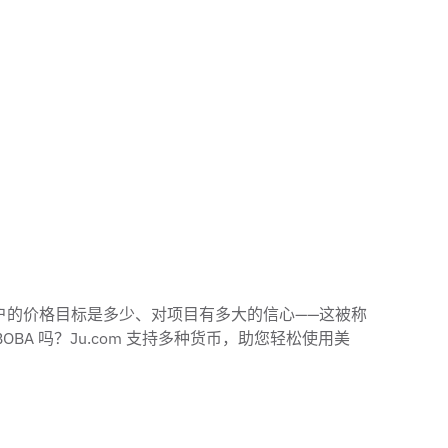
看其他用户的价格目标是多少、对项目有多大的信心——这被称
BOBA 吗？Ju.com 支持多种货币，助您轻松使用美