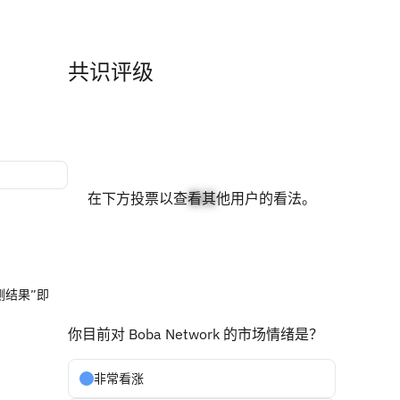
共识评级
在下方投票以查看其他用户的看法。
看涨
测结果”即
你目前对 Boba Network 的市场情绪是？
非常看涨