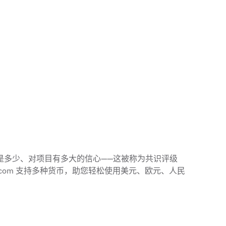
目标是多少、对项目有多大的信心——这被称为共识评级
？Ju.com 支持多种货币，助您轻松使用美元、欧元、人民