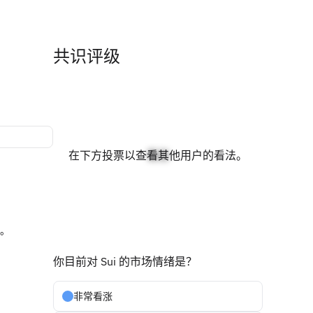
共识评级
在下方投票以查看其他用户的看法。
看涨
可。
你目前对 Sui 的市场情绪是？
非常看涨