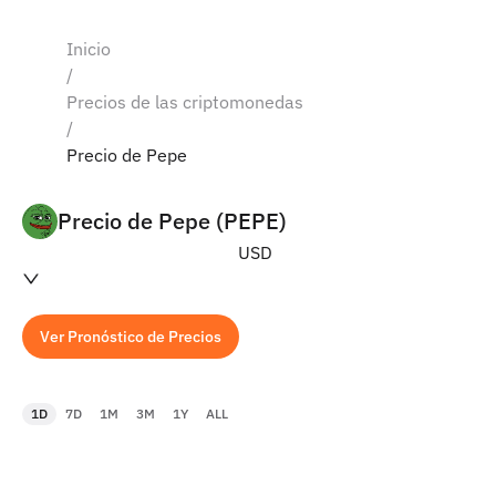
Inicio
/
Precios de las criptomonedas
/
Precio de Pepe
Precio de Pepe (PEPE)
USD
Ver Pronóstico de Precios
1D
7D
1M
3M
1Y
ALL