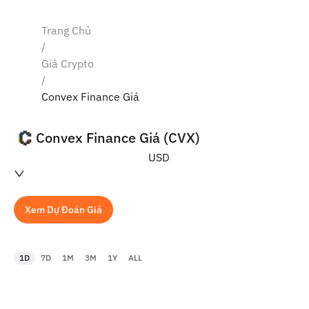
Trang Chủ
/
Giá Crypto
/
Convex Finance Giá
Convex Finance Giá (CVX)
USD
Xem Dự Đoán Giá
1D
7D
1M
3M
1Y
ALL