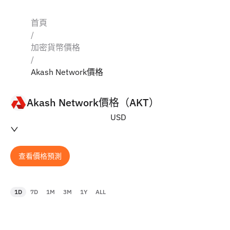
首頁
/
加密貨幣價格
/
Akash Network價格
Akash Network價格（AKT）
USD
查看價格預測
1D
7D
1M
3M
1Y
ALL