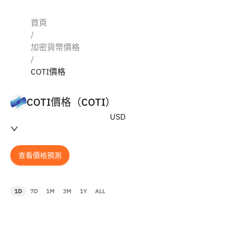
首頁
/
加密貨幣價格
/
COTI價格
COTI價格（COTI）
USD
查看價格預測
1D
7D
1M
3M
1Y
ALL