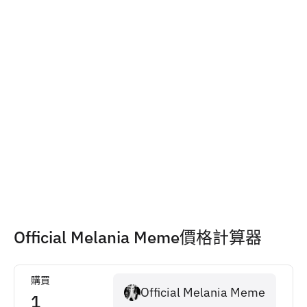
Official Melania Meme價格計算器
購買
Official Melania Meme